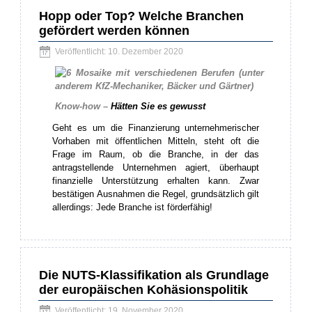
Hopp oder Top? Welche Branchen
gefördert werden können
Veröffentlicht: 10. Dezember 2020
Know-how –
Hätten Sie es gewusst
Geht es um die Finanzierung unternehmerischer
Vorhaben mit öffentlichen Mitteln, steht oft die
Frage im Raum, ob die Branche, in der das
antragstellende Unternehmen agiert, überhaupt
finanzielle Unterstützung erhalten kann. Zwar
bestätigen Ausnahmen die Regel, grundsätzlich gilt
allerdings: Jede Branche ist förderfähig!
Die NUTS-Klassifikation als Grundlage
der europäischen Kohäsionspolitik
Veröffentlicht: 19. November 2020