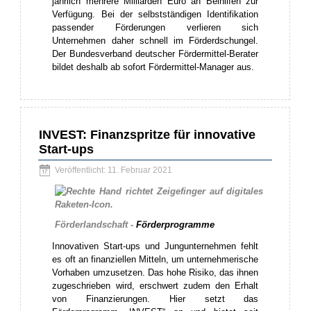
jährlich mehrere Milliarden Euro an Beihilfen zur
Verfügung. Bei der selbstständigen Identifikation
passender Förderungen verlieren sich
Unternehmen daher schnell im Förderdschungel.
Der Bundesverband deutscher Fördermittel-Berater
bildet deshalb ab sofort Fördermittel-Manager aus.
INVEST: Finanzspritze für innovative
Start-ups
Veröffentlicht: 11. Februar 2021
Förderlandschaft -
Förderprogramme
Innovativen Start-ups und Jungunternehmen fehlt
es oft an finanziellen Mitteln, um unternehmerische
Vorhaben umzusetzen. Das hohe Risiko, das ihnen
zugeschrieben wird, erschwert zudem den Erhalt
von Finanzierungen. Hier setzt das