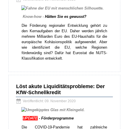
Know-how -
Hätten Sie es gewusst?
Die Förderung regionaler Entwicklung gehört zu
den Kernaufgaben der EU. Daher werden jährlich
mehrere Milliarden Euro des EU-Haushalts für die
europäische Kohäsionspolitik aufgewendet. Aber
wie identifiziert die EU, welche Regionen
förderwürdig sind? Dafür hat Eurostat die NUTS-
Klassifikation entwickelt.
Löst akute Liquiditätsprobleme: Der
KfW-Schnellkredit
Veröffentlicht: 09. November 2020
UPDATE
- Förderprogramme
Die COVID-19-Pandemie hat zahlreiche