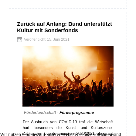
Zurück auf Anfang: Bund unterstützt
Kultur mit Sonderfonds
Veröffentlicht: 15. Juni 2021
Förderlandschaft -
Förderprogramme
Der Ausbruch von COVID-19 traf die Wirtschaft
hart: besonders die Kunst- und Kulturszene.
Zahlreiche Events mussten 2020/2021 abgesagt
Wir nutzen Cookies auf unserer Website. Einige von ihnen sind