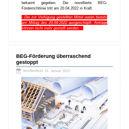
bekannt gegeben. Die novellierte BEG-
Förderrichtlinie tritt am 20.04.2022 in Kraft.
- Die zur Verfügung gestellten Mittel waren bereits
am Mittag des 20.04.2022 ausgeschöpft. Anträge
können nicht mehr gestellt werden. -
BEG-Förderung überraschend
gestoppt
Veröffentlicht: 31. Januar 2022