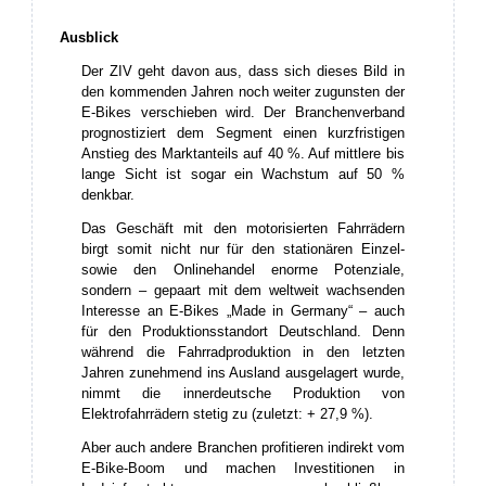
Ausblick
Der ZIV geht davon aus, dass sich dieses Bild in
den kommenden Jahren noch weiter zugunsten der
E-Bikes verschieben wird. Der Branchenverband
prognostiziert dem Segment einen kurzfristigen
Anstieg des Marktanteils auf 40 %. Auf mittlere bis
lange Sicht ist sogar ein Wachstum auf 50 %
denkbar.
Das Geschäft mit den motorisierten Fahrrädern
birgt somit nicht nur für den stationären Einzel-
sowie den Onlinehandel enorme Potenziale,
sondern – gepaart mit dem weltweit wachsenden
Interesse an E-Bikes „Made in Germany“ – auch
für den Produktionsstandort Deutschland. Denn
während die Fahrradproduktion in den letzten
Jahren zunehmend ins Ausland ausgelagert wurde,
nimmt die innerdeutsche Produktion von
Elektrofahrrädern stetig zu (zuletzt: + 27,9 %).
Aber auch andere Branchen profitieren indirekt vom
E-Bike-Boom und machen Investitionen in