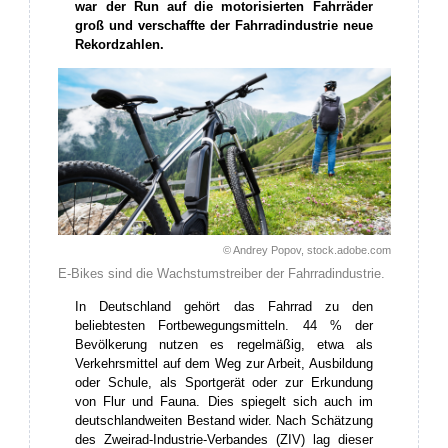
war der Run auf die motorisierten Fahrräder
groß und verschaffte der Fahrradindustrie neue
Rekordzahlen.
© Andrey Popov, stock.adobe.com
E-Bikes sind die Wachstumstreiber der Fahrradindustrie.
In Deutschland gehört das Fahrrad zu den
beliebtesten Fortbewegungsmitteln. 44 % der
Bevölkerung nutzen es regelmäßig, etwa als
Verkehrsmittel auf dem Weg zur Arbeit, Ausbildung
oder Schule, als Sportgerät oder zur Erkundung
von Flur und Fauna. Dies spiegelt sich auch im
deutschlandweiten Bestand wider. Nach Schätzung
des Zweirad-Industrie-Verbandes (ZIV) lag dieser