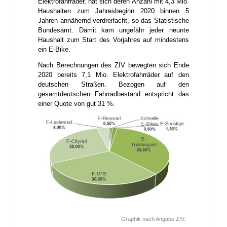
Elektrofahrräder, hat sich deren Anzahl mit 4,3 Mio.
Haushalten zum Jahresbeginn 2020 binnen 5
Jahren annähernd verdreifacht, so das Statistische
Bundesamt. Damit kam ungefähr jeder neunte
Haushalt zum Start des Vorjahres auf mindestens
ein E-Bike.
Nach Berechnungen des ZIV bewegten sich Ende
2020 bereits 7,1 Mio. Elektrofahrräder auf den
deutschen Straßen. Bezogen auf den
gesamtdeutschen Fahrradbestand entspricht das
einer Quote von gut 31 %.
Graphik nach Angabe ZIV.