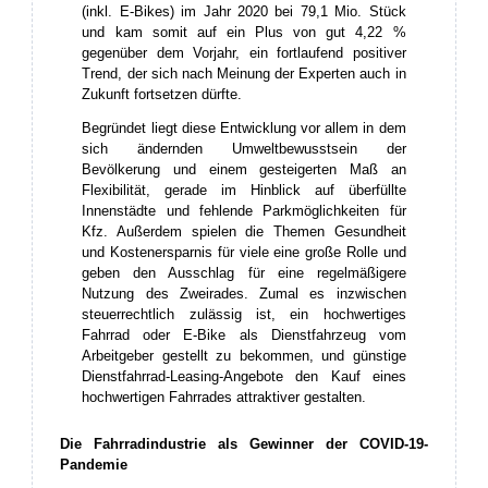
(inkl. E-Bikes) im Jahr 2020 bei 79,1 Mio. Stück
und kam somit auf ein Plus von gut 4,22 %
gegenüber dem Vorjahr, ein fortlaufend positiver
Trend, der sich nach Meinung der Experten auch in
Zukunft fortsetzen dürfte.
Begründet liegt diese Entwicklung vor allem in dem
sich ändernden Umweltbewusstsein der
Bevölkerung und einem gesteigerten Maß an
Flexibilität, gerade im Hinblick auf überfüllte
Innenstädte und fehlende Parkmöglichkeiten für
Kfz. Außerdem spielen die Themen Gesundheit
und Kostenersparnis für viele eine große Rolle und
geben den Ausschlag für eine regelmäßigere
Nutzung des Zweirades. Zumal es inzwischen
steuerrechtlich zulässig ist, ein hochwertiges
Fahrrad oder E-Bike als Dienstfahrzeug vom
Arbeitgeber gestellt zu bekommen, und günstige
Dienstfahrrad-Leasing-Angebote den Kauf eines
hochwertigen Fahrrades attraktiver gestalten.
Die Fahrradindustrie als Gewinner der COVID-19-
Pandemie