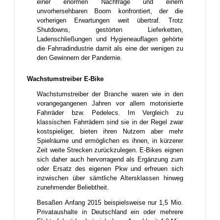
einer enormen Nachfrage und einem
unvorhersehbaren Boom konfrontiert, der die
vorherigen Erwartungen weit übertraf. Trotz
Shutdowns, gestörten Lieferketten,
Ladenschließungen und Hygieneauflagen gehörte
die Fahrradindustrie damit als eine der wenigen zu
den Gewinnern der Pandemie.
Wachstumstreiber E-Bike
Wachstumstreiber der Branche waren wie in den
vorangegangenen Jahren vor allem motorisierte
Fahrräder bzw. Pedelecs. Im Vergleich zu
klassischen Fahrrädern sind sie in der Regel zwar
kostspieliger, bieten ihren Nutzern aber mehr
Spielräume und ermöglichen es ihnen, in kürzerer
Zeit weite Strecken zurückzulegen. E-Bikes eignen
sich daher auch hervorragend als Ergänzung zum
oder Ersatz des eigenen Pkw und erfreuen sich
inzwischen über sämtliche Altersklassen hinweg
zunehmender Beliebtheit.
Besaßen Anfang 2015 beispielsweise nur 1,5 Mio.
Privataushalte in Deutschland ein oder mehrere