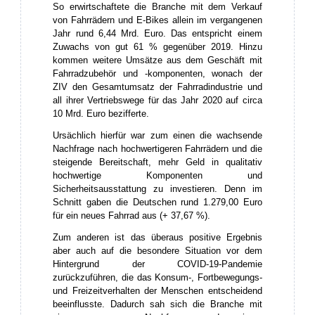
So erwirtschaftete die Branche mit dem Verkauf
von Fahrrädern und E-Bikes allein im vergangenen
Jahr rund 6,44 Mrd. Euro. Das entspricht einem
Zuwachs von gut 61 % gegenüber 2019. Hinzu
kommen weitere Umsätze aus dem Geschäft mit
Fahrradzubehör und -komponenten, wonach der
ZIV den Gesamtumsatz der Fahrradindustrie und
all ihrer Vertriebswege für das Jahr 2020 auf circa
10 Mrd. Euro bezifferte.
Ursächlich hierfür war zum einen die wachsende
Nachfrage nach hochwertigeren Fahrrädern und die
steigende Bereitschaft, mehr Geld in qualitativ
hochwertige Komponenten und
Sicherheitsausstattung zu investieren. Denn im
Schnitt gaben die Deutschen rund 1.279,00 Euro
für ein neues Fahrrad aus (+ 37,67 %).
Zum anderen ist das überaus positive Ergebnis
aber auch auf die besondere Situation vor dem
Hintergrund der COVID-19-Pandemie
zurückzuführen, die das Konsum-, Fortbewegungs-
und Freizeitverhalten der Menschen entscheidend
beeinflusste. Dadurch sah sich die Branche mit