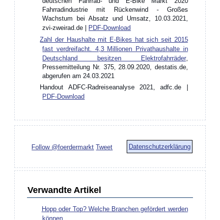
deutschen Fahrrad- und E-Bike Markt 2020
Fahrradindustrie mit Rückenwind - Großes
Wachstum bei Absatz und Umsatz, 10.03.2021,
zvi-zweirad.de |
PDF-Download
Zahl der Haushalte mit E-Bikes hat sich seit 2015
fast verdreifacht. 4,3 Millionen Privathaushalte in
Deutschland besitzen Elektrofahrräder
,
Pressemitteilung Nr. 375, 28.09.2020, destatis.de,
abgerufen am 24.03.2021
Handout ADFC-Radreiseanalyse 2021, adfc.de |
PDF-Download
Datenschutzerklärung
Follow @foerdermarkt
Tweet
Verwandte Artikel
Hopp oder Top? Welche Branchen gefördert werden
können