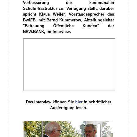
Verbesserung der kommunalen
Schulinfrastruktur zur Verfügung stellt, darüber
spricht Klaus Weiler, Vorstandssprecher des
BvdFB, mit Bernd Kummerow, Abteilungsleiter
"Betreuung Öffentliche Kunden" der
NRW.BANK, im Interview.
Das Interview können Sie
hier
in schriftlicher
Ausfertigung lesen.