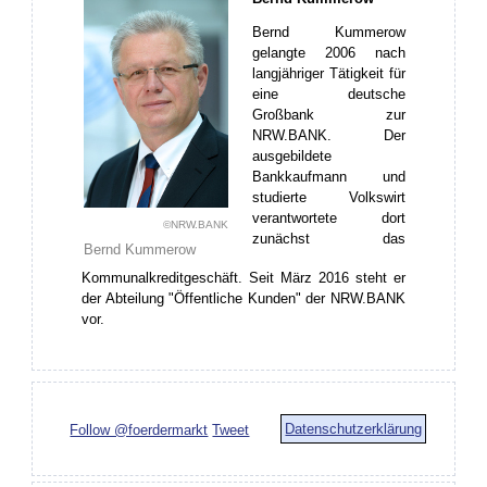
Bernd Kummerow
gelangte 2006 nach
langjähriger Tätigkeit für
eine deutsche
Großbank zur
NRW.BANK. Der
ausgebildete
Bankkaufmann und
studierte Volkswirt
verantwortete dort
©NRW.BANK
zunächst das
Bernd Kummerow
Kommunalkreditgeschäft. Seit März 2016 steht er
der Abteilung "Öffentliche Kunden" der NRW.BANK
vor.
Datenschutzerklärung
Follow @foerdermarkt
Tweet