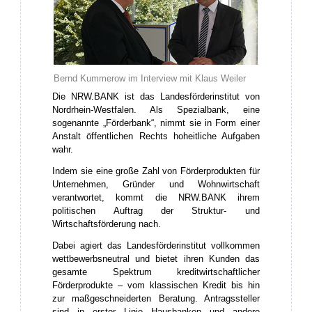
Bernd Kummerow im Interview mit Klaus Weiler
Die NRW.BANK ist das Landesförderinstitut von
Nordrhein-Westfalen. Als Spezialbank, eine
sogenannte „Förderbank“, nimmt sie in Form einer
Anstalt öffentlichen Rechts hoheitliche Aufgaben
wahr.
Indem sie eine große Zahl von Förderprodukten für
Unternehmen, Gründer und Wohnwirtschaft
verantwortet, kommt die NRW.BANK ihrem
politischen Auftrag der Struktur- und
Wirtschaftsförderung nach.
Dabei agiert das Landesförderinstitut vollkommen
wettbewerbsneutral und bietet ihren Kunden das
gesamte Spektrum kreditwirtschaftlicher
Förderprodukte – vom klassischen Kredit bis hin
zur maßgeschneiderten Beratung. Antragssteller
sind in erster Linie Hausbanken und andere