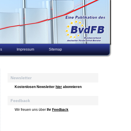
ns
Impressum
Sitemap
Newsletter
Kostenlosen Newsletter
hier
abonnieren
Feedback
Wir freuen uns über
Ihr
Feedback