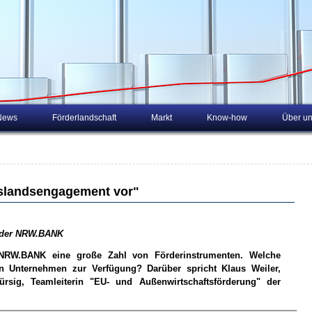
News
Förderlandschaft
Markt
Know-how
Über u
uslandsengagement vor"
 der NRW.BANK
NRW.BANK eine große Zahl von Förderinstrumenten. Welche
en Unternehmen zur Verfügung? Darüber spricht Klaus Weiler,
sig, Teamleiterin "EU- und Außenwirtschaftsförderung" der