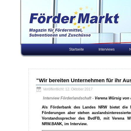
Startseite
Interviews
"Wir bereiten Unternehmen für ihr A
Veröffentlicht: 12. Oktober 2017
Interview Förderlandschaft -
Verena Würsig von
Als Förderbank des Landes NRW bietet die 
Förderungen aber stehen auslandsinteressiert
Vorstandssprecher des BvdFB, mit Verena Wür
NRW.BANK, im Interview.