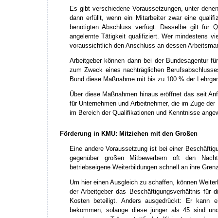
Es gibt verschiedene Voraussetzungen, unter denen
dann erfüllt, wenn ein Mitarbeiter zwar eine qualifi
benötigten Abschluss verfügt. Dasselbe gilt für Q
angelernte Tätigkeit qualifiziert. Wer mindestens v
voraussichtlich den Anschluss an dessen Arbeitsmark
Arbeitgeber können dann bei der Bundesagentur für
zum Zweck eines nachträglichen Berufsabschlusses 
Bund diese Maßnahme mit bis zu 100 % der Lehrga
Über diese Maßnahmen hinaus eröffnet das seit An
für Unternehmen und Arbeitnehmer, die im Zuge der 
im Bereich der Qualifikationen und Kenntnisse ange
Förderung in KMU: Mitziehen mit den Großen
Eine andere Voraussetzung ist bei einer Beschäftig
gegenüber großen Mitbewerbern oft den Nachte
betriebseigene Weiterbildungen schnell an ihre Gren
Um hier einen Ausgleich zu schaffen, können Weiterb
der Arbeitgeber das Beschäftigungsverhältnis für
Kosten beteiligt. Anders ausgedrückt: Er kann e
bekommen, solange diese jünger als 45 sind u