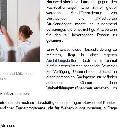
Handwerksbetriebe kämpfen gegen den
Fachkräftemangel. Eine immer größer
werdende Ausdifferenzierung von
Berufsbildern und akkreditierten
Studiengängen macht es zunehmend
schwieriger, die eine, richtige Mitarbeiterin
für den zu besetzenden Posten zu
gewinnen.
Eine Chance, diese Herausforderung zu
meistern, liegt in einer
eigenen
Ausbildungskultur
. Doch nicht einmal
hierfür stehen immer passende Bewerber
zur Verfügung. Unternehmen, die sich in
hmen und Mitarbeiter,
einer personalen Sackgasse zu befinden
gen.
scheinen, können dann
Weiterbildungsmaßnahmen ergreifen, um
ukunft zu machen.
Unternehmen noch die Beschäftigten allein tragen. Sowohl auf Bundes-
fentlicher Förderprogramme, die für Weiterbildungsvorhaben in Frage
chlusses