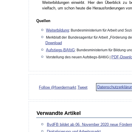
Weiterbildungen einwirbt. Hier den Überblick zu b
vielfach, um schon heute die Herausforderungen v
Quellen
Weiterbildung
: Bundesministerium für Arbeit und Soz
Merkblatt der Bundesagentur für Arbeit „Förderung d
Download
Aufstiegs-BAföG
: Bundesministerium für Bildung u
PDF-Downl
Vorstellung des neuen Aufstiegs-BAföG |
Datenschutzerkläru
Follow @foerdermarkt
Tweet
Verwandte Artikel
BvdFB bildet ab 06. November 2020 neue Fördermi
Digitalisierung und Arbeitsmarkt