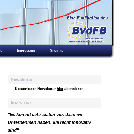
ns
Impressum
Sitemap
Newsletter
Kostenlosen Newsletter
hier
abonnieren
Interviews
"Es kommt sehr selten vor, dass wir
Unternehmen haben, die nicht innovativ
sind"