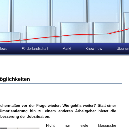
News
Förderlandschaft
Markt
Know-how
Über u
öglichkeiten
ichermaßen vor der Frage wieder: Wie geht’s weiter? Statt einer
Umorientierung hin zu einem anderen Arbeitgeber bietet die
erbesserung der Jobsituation.
Nicht nur viele klassische