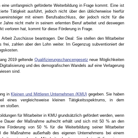
 eine umfangreich geförderte Weiterbildung in Frage kommt. Eine ist
zierte Tätigkeit ausführt, jedoch nicht über den üblicherweise hierfür
uereinsteiger mit einem Berufsabschluss, der jedoch nicht für die
ier Jahre nicht mehr in seinem erlernten Beruf arbeitet und deswegen
t verloren hat, kommt für diese Förderung in Frage.
 Arbeit Zuschüsse beantragen. Der Deal: Sie stellen den Mitarbeiter
frei, zahlen aber den Lohn weiter. Im Gegenzug subventioniert der
ngskosten.
fang 2019 geltende
Qualifizierungschancengesetz
neue Möglichkeiten
Digitalisierung und des demografischen Wandels auf eine Verlagerung
wiesen sind.
ung in
Kleinen und Mittleren Unternehmen (KMU)
gegeben. Sie haben
il eines vergleichsweise kleinen Tätigkeitsspektrums, in dem
zen stoßen.
ildungen für Mitarbeiter in KMU grundsätzlich gefördert werden, wenn
 die Dauer der Maßnahme aufrecht erhält und sich mit 50 % an den
ine Förderung von 50 % für die Weiterbildung seiner Mitarbeiter
nd die Maßnahme außerhalb des eigenen Unternehmens bei einem