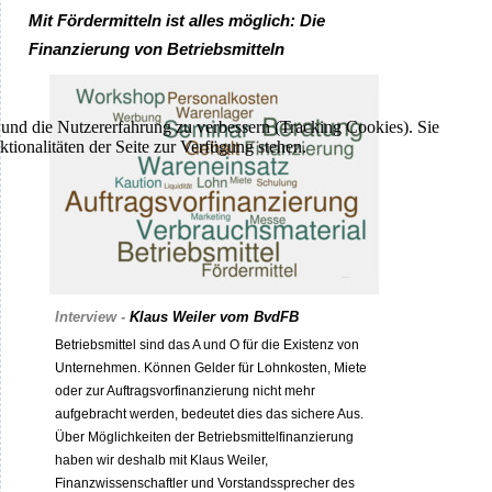
Mit Fördermitteln ist alles möglich: Die
Finanzierung von Betriebsmitteln
e und die Nutzererfahrung zu verbessern (Tracking Cookies). Sie
tionalitäten der Seite zur Verfügung stehen.
Interview -
Klaus Weiler vom BvdFB
Betriebsmittel sind das A und O für die Existenz von
Unternehmen. Können Gelder für Lohnkosten, Miete
oder zur Auftragsvorfinanzierung nicht mehr
aufgebracht werden, bedeutet dies das sichere Aus.
Über Möglichkeiten der Betriebsmittelfinanzierung
haben wir deshalb mit Klaus Weiler,
Finanzwissenschaftler und Vorstandssprecher des