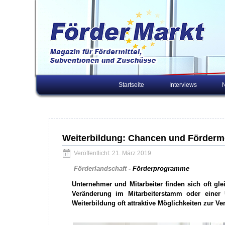
Startseite
Interviews
Weiterbildung: Chancen und Förderm
Veröffentlicht: 21. März 2019
Förderlandschaft -
Förderprogramme
Unternehmer und Mitarbeiter finden sich oft gle
Veränderung im Mitarbeiterstamm oder einer 
Weiterbildung oft attraktive Möglichkeiten zur V