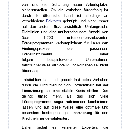
von und die Schaffung neuer Arbeitsplätze
sicherzustellen. Ob ein Vorhaben förderfähig ist
durch die öffentliche Hand, ist allerdings an
verschiedene
Faktoren
geknüpft und nicht immer
auf den ersten Blick ersichtlich. Umfangreiche
Richtlinien und eine unüberschaubare Anzahl von
über 1.200 unternehmensrelevanten
Förderprogrammen verkomplizieren für Laien den
Findungsprozess des passenden
Förderinstruments. Daher
folgern beispielsweise Unternehmen
fälschlicherweise oft voreilig, ihr Vorhaben sei nicht
förderfähig.
Tatsächlich lässt sich jedoch fast jedes Vorhaben
durch die Hinzuziehung von Fördermitteln bei der
Finanzierung auf eine stabile Basis stellen. Das
gelingt umso mehr, als das sich viele
Förderprogramme sogar miteinander kombinieren
lassen und auf diese Weise eine optimale und
besonders kostengünstige Finanzierung für den
Kreditnehmer gewährleisten.
Daher bedarf es versierter Experten, die