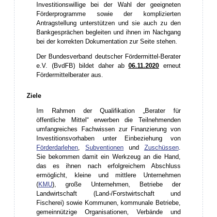
Investitionswillige bei der Wahl der geeigneten
Förderprogramme sowie der komplizierten
Antragstellung unterstützen und sie auch zu den
Bankgesprächen begleiten und ihnen im Nachgang
bei der korrekten Dokumentation zur Seite stehen.
Der Bundesverband deutscher Fördermittel-Berater
e.V. (BvdFB) bildet daher ab
06.11.2020
erneut
Fördermittelberater aus.
Ziele
Im Rahmen der Qualifikation „Berater für
öffentliche Mittel“
erwerben die Teilnehmenden
umfangreiches Fachwissen zur Finanzierung von
Investitionsvorhaben unter Einbeziehung von
Förderdarlehen
,
Subventionen
und
Zuschüssen
.
Sie bekommen damit ein Werkzeug an die Hand,
das es ihnen nach erfolgreichem Abschluss
ermöglicht, kleine und mittlere Unternehmen
(
KMU
), große Unternehmen, Betriebe der
Landwirtschaft
(Land-/Forstwirtschaft und
Fischerei)
sowie Kommunen, kommunale Betriebe,
gemeinnützige Organisationen, Verbände und