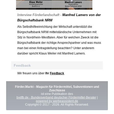
Interview Förderlandschaft -
Manfred Lamers von der
Bürgschaftsbank NRW
Als Selbsthilfeeinrichtung der Wirtschaft unterstützt die
Bürgschaftsbank NRW mittelständische Unternehmen mit
Sitz in Nordrhein-Westfalen. Aber für welchen Zweck ist die
Bürgschaftsbank der richtige Ansprechpartner und was muss
man bei einer Antragstellung beachten? Unter anderem
darüber spricht Klaus Weiler mit Manfred Lamers.
Feedback
Wir freuen uns über
Ihr
Feedback
Förder.Markt - Magazin für Fördermittel, Subventionen und
Zuschüsse
ist eine Publikation des
bvdfb.de - Bundesverband deutscher Fördermittel-Berater
|
powered by werbeassistent.de
Copyright © 2017 - 2026. All Rights Reserved.