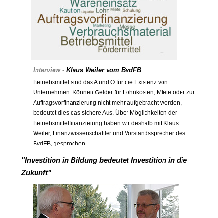
Interview -
Klaus Weiler vom BvdFB
Betriebsmittel sind das A und O für die Existenz von
Unternehmen. Können Gelder für Lohnkosten, Miete oder zur
Auftragsvorfinanzierung nicht mehr aufgebracht werden,
bedeutet dies das sichere Aus. Über Möglichkeiten der
Betriebsmittelfinanzierung haben wir deshalb mit Klaus
Weiler, Finanzwissenschaftler und Vorstandssprecher des
BvdFB, gesprochen.
"Investition in Bildung bedeutet Investition in die
Zukunft"