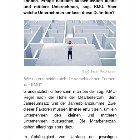
können. Einige betreffen ausschließlich kleine
und mittlere Unternehmen, sog. KMU. Aber
welche Unternehmen umfasst diese Definition?
© ra2 Studio, Fotolia.com
Wie unterscheiden sich die verschiedenen Formen
der KMU?
Grundsätzlich differenziert man bei der sog. KMU-
Regel nach der Höhe der Mitarbeiterzahl, dem
Jahresumsatz und der Jahresbilanzsumme. Zwei
dieser Faktoren müssen
immer
erfüllt sein, um ein
Unternehmen den kleinen und mittleren
Unternehmen zuzuordnen. Die Mitarbeiterzahl
gehört allerdings stets dazu.
In Abhängigkeit vom Umfang der jeweiligen