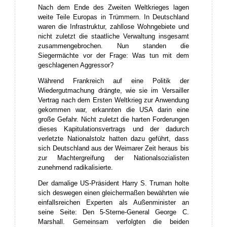
Nach dem Ende des Zweiten Weltkrieges lagen
weite Teile Europas in Trümmern. In Deutschland
waren die Infrastruktur, zahllose Wohngebiete und
nicht zuletzt die staatliche Verwaltung insgesamt
zusammengebrochen. Nun standen die
Siegermächte vor der Frage: Was tun mit dem
geschlagenen Aggressor?
Während Frankreich auf eine Politik der
Wiedergutmachung drängte, wie sie im Versailler
Vertrag nach dem Ersten Weltkrieg zur Anwendung
gekommen war, erkannten die USA darin eine
große Gefahr. Nicht zuletzt die harten Forderungen
dieses Kapitulationsvertrags und der dadurch
verletzte Nationalstolz hatten dazu geführt, dass
sich Deutschland aus der Weimarer Zeit heraus bis
zur Machtergreifung der Nationalsozialisten
zunehmend radikalisierte.
Der damalige US-Präsident Harry S. Truman holte
sich deswegen einen gleichermaßen bewährten wie
einfallsreichen Experten als Außenminister an
seine Seite: Den 5-Sterne-General George C.
Marshall. Gemeinsam verfolgten die beiden