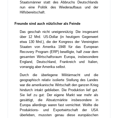
Staatsmänner statt des Abbruchs Deutschlands
nun eine Politik des Wiederaufbaus und der
Hilfsbereitschaft.
Freunde sind auch nützlicher als Feinde
Das geschah nicht uneigennützig: Die insgesamt
über 12 Mrd. US-Dollar (in heutigem Gegenwert
etwa 130 Mrd.), die der Kongress der Vereinigten
Staaten von Amerika 1948 für das European
Recovery Program (ERP) bewilligte, half zwar dem
gesamten Wirtschaftsraum Europa, insbesondere
England, Deutschland, Frankreich und Italien,
vorrangig aber Amerika selbst.
Durch die überlegene Militärmacht und die
geographisch relativ isolierte Stellung des Landes
war die amerikanische Wirtschaft den ganzen Krieg
hindurch intakt geblieben. Die Produktion lief gut.
Sie lief zu gut: Der eigene Markt war mehr als
gesättigt, die Absatzmärkte insbesondere in
Europa allerdings waren fast vernichtet. Wollte die
Produktions- und Exportwirtschaft der USA
überleben, mussten genau diese europäischen