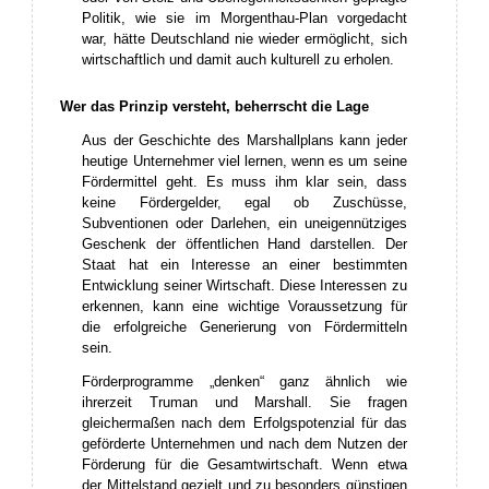
Politik, wie sie im Morgenthau-Plan vorgedacht
war, hätte Deutschland nie wieder ermöglicht, sich
wirtschaftlich und damit auch kulturell zu erholen.
Wer das Prinzip versteht, beherrscht die Lage
Aus der Geschichte des Marshallplans kann jeder
heutige Unternehmer viel lernen, wenn es um seine
Fördermittel geht. Es muss ihm klar sein, dass
keine Fördergelder, egal ob Zuschüsse,
Subventionen oder Darlehen, ein uneigennütziges
Geschenk der öffentlichen Hand darstellen. Der
Staat hat ein Interesse an einer bestimmten
Entwicklung seiner Wirtschaft. Diese Interessen zu
erkennen, kann eine wichtige Voraussetzung für
die erfolgreiche Generierung von Fördermitteln
sein.
Förderprogramme „denken“ ganz ähnlich wie
ihrerzeit Truman und Marshall. Sie fragen
gleichermaßen nach dem Erfolgspotenzial für das
geförderte Unternehmen und nach dem Nutzen der
Förderung für die Gesamtwirtschaft. Wenn etwa
der Mittelstand gezielt und zu besonders günstigen