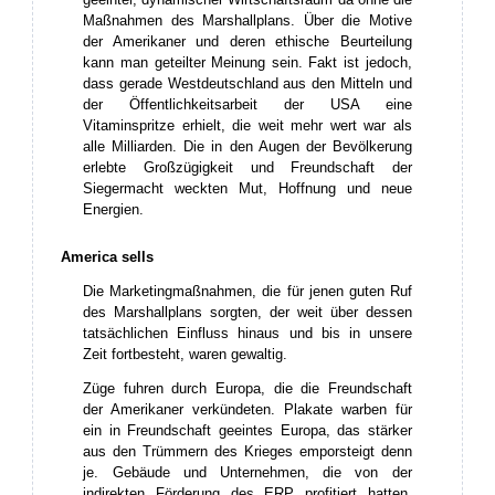
Maßnahmen des Marshallplans. Über die Motive
der Amerikaner und deren ethische Beurteilung
kann man geteilter Meinung sein. Fakt ist jedoch,
dass gerade Westdeutschland aus den Mitteln und
der Öffentlichkeitsarbeit der USA eine
Vitaminspritze erhielt, die weit mehr wert war als
alle Milliarden. Die in den Augen der Bevölkerung
erlebte Großzügigkeit und Freundschaft der
Siegermacht weckten Mut, Hoffnung und neue
Energien.
America sells
Die Marketingmaßnahmen, die für jenen guten Ruf
des Marshallplans sorgten, der weit über dessen
tatsächlichen Einfluss hinaus und bis in unsere
Zeit fortbesteht, waren gewaltig.
Züge fuhren durch Europa, die die Freundschaft
der Amerikaner verkündeten. Plakate warben für
ein in Freundschaft geeintes Europa, das stärker
aus den Trümmern des Krieges emporsteigt denn
je. Gebäude und Unternehmen, die von der
indirekten Förderung des ERP profitiert hatten,