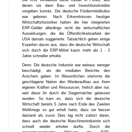
denen sie dann Bau- und Investitionskredite
vergeben konnte. Die deutsche Fördermittelkultur
war geboren. Nach Erkenntnissen heutiger
Wirtschaftshistoriker hatten die hier integrierten
ERP-Gelder allerdings nicht die wirtschaftlichen
Auswirkungen, die die Öffentlichkeitsarbeit der
USA damals suggerierte. Tatsächlich gehen einige
Experten davon aus, dass die deutsche Wirtschaft
sich durch die ERP-Mittel kaum mehr als 1 - 2
Jahre schneller erholte.
Denn: Die deutsche Industrie war weitaus weniger
beschädigt, als die medialen Berichte den
Anschein gaben. Im Wesentlichen stemmte die
geschlagene Nation den Wiederaufbau aus ihren
eigenen Kräften und Ressourcen, freilich aber nur,
weil diese ihr durch die Siegermächte gelassen
wurden. So kam es, dass sich die deutsche
Wirtschaft bereits 5 Jahre nach Ende des Zweiten
Weltkriegs so gut erholt hatte, dass sie besser
dastand als zuvor. Dies lag nicht zuletzt daran,
dass auch die deutsche Maschinenindustrie sich
schnell wieder erholen durfte. Durch die