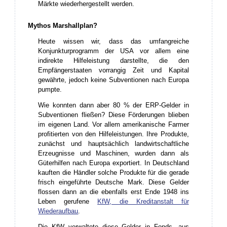
Märkte wiederhergestellt werden.
Mythos Marshallplan?
Heute wissen wir, dass das umfangreiche
Konjunkturprogramm der USA vor allem eine
indirekte Hilfeleistung darstellte, die den
Empfängerstaaten vorrangig Zeit und Kapital
gewährte, jedoch keine Subventionen nach Europa
pumpte.
Wie konnten dann aber 80 % der ERP-Gelder in
Subventionen fließen? Diese Förderungen blieben
im eigenen Land. Vor allem amerikanische Farmer
profitierten von den Hilfeleistungen. Ihre Produkte,
zunächst und hauptsächlich landwirtschaftliche
Erzeugnisse und Maschinen, wurden dann als
Güterhilfen nach Europa exportiert. In Deutschland
kauften die Händler solche Produkte für die gerade
frisch eingeführte Deutsche Mark. Diese Gelder
flossen dann an die ebenfalls erst Ende 1948 ins
Leben gerufene
KfW, die Kreditanstalt für
Wiederaufbau
.
Die KfW verwaltete diese Gelder in Fonds, aus