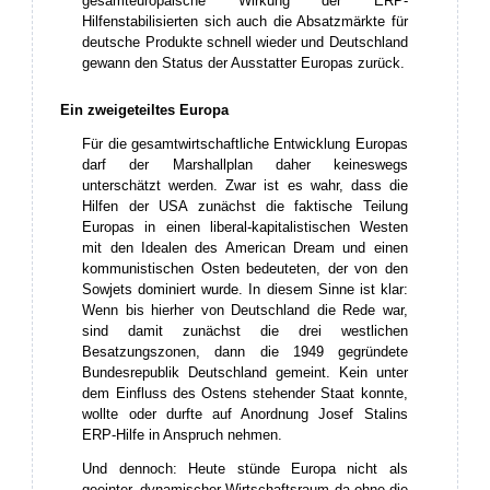
gesamteuropäische Wirkung der ERP-
Hilfenstabilisierten sich auch die Absatzmärkte für
deutsche Produkte schnell wieder und Deutschland
gewann den Status der Ausstatter Europas zurück.
Ein zweigeteiltes Europa
Für die gesamtwirtschaftliche Entwicklung Europas
darf der Marshallplan daher keineswegs
unterschätzt werden. Zwar ist es wahr, dass die
Hilfen der USA zunächst die faktische Teilung
Europas in einen liberal-kapitalistischen Westen
mit den Idealen des American Dream und einen
kommunistischen Osten bedeuteten, der von den
Sowjets dominiert wurde. In diesem Sinne ist klar:
Wenn bis hierher von Deutschland die Rede war,
sind damit zunächst die drei westlichen
Besatzungszonen, dann die 1949 gegründete
Bundesrepublik Deutschland gemeint. Kein unter
dem Einfluss des Ostens stehender Staat konnte,
wollte oder durfte auf Anordnung Josef Stalins
ERP-Hilfe in Anspruch nehmen.
Und dennoch: Heute stünde Europa nicht als
geeinter, dynamischer Wirtschaftsraum da ohne die