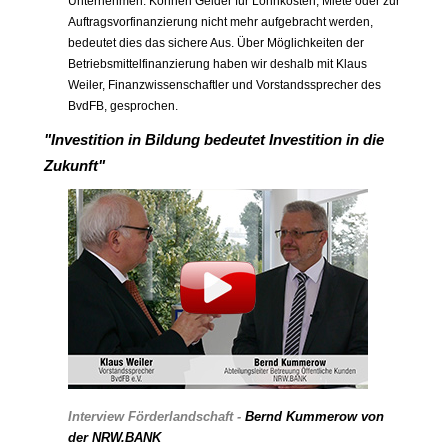
Unternehmen. Können Gelder für Lohnkosten, Miete oder zur
Auftragsvorfinanzierung nicht mehr aufgebracht werden,
bedeutet dies das sichere Aus. Über Möglichkeiten der
Betriebsmittelfinanzierung haben wir deshalb mit Klaus
Weiler, Finanzwissenschaftler und Vorstandssprecher des
BvdFB, gesprochen.
"Investition in Bildung bedeutet Investition in die
Zukunft"
Interview Förderlandschaft -
Bernd Kummerow von
der NRW.BANK