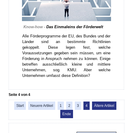
Know-how -
Das Einmaleins der Förderwelt
Alle Förderprogramme der EU, des Bundes und der
Länder sind an bestimmte Richtlinien
gekoppelt. Diese legen fest, welche
Voraussetzungen gegeben sein müssen, um eine
Förderung in Anspruch nehmen zu können. Einige
betreffen ausschließlich kleine und mittlere
Unternehmen, sog. KMU. Aber welche
Unternehmen umfasst diese Definition?
Seite 4 von 4
Start
Neuere Artikel
1
2
3
4
Ältere Artikel
Ende