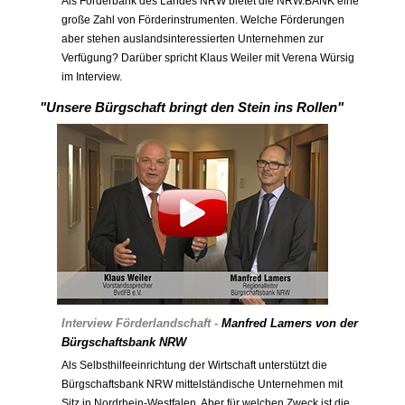
Als Förderbank des Landes NRW bietet die NRW.BANK eine
große Zahl von Förderinstrumenten. Welche Förderungen
aber stehen auslandsinteressierten Unternehmen zur
Verfügung? Darüber spricht Klaus Weiler mit Verena Würsig
im Interview.
"Unsere Bürgschaft bringt den Stein ins Rollen"
Interview Förderlandschaft -
Manfred Lamers von der
Bürgschaftsbank NRW
Als Selbsthilfeeinrichtung der Wirtschaft unterstützt die
Bürgschaftsbank NRW mittelständische Unternehmen mit
Sitz in Nordrhein-Westfalen. Aber für welchen Zweck ist die