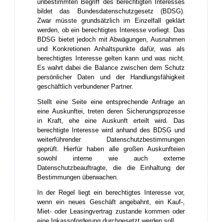
unbestimmten Begriff des berechtigten Interesses
bildet das Bundesdatenschutzgesetz (BDSG).
Zwar müsste grundsätzlich im Einzelfall geklärt
werden, ob ein berechtigtes Interesse vorliegt. Das
BDSG bietet jedoch mit Abwägungen, Ausnahmen
und Konkretionen Anhaltspunkte dafür, was als
berechtigtes Interesse gelten kann und was nicht.
Es wahrt dabei die Balance zwischen dem Schutz
persönlicher Daten und der Handlungsfähigkeit
geschäftlich verbundener Partner.
Stellt eine Seite eine entsprechende Anfrage an
eine Auskunftei, treten deren Sicherungsprozesse
in Kraft, ehe eine Auskunft erteilt wird. Das
berechtigte Interesse wird anhand des BDSG und
weiterführender Datenschutzbestimmungen
geprüft. Hierfür haben alle großen Auskunfteien
sowohl interne wie auch externe
Datenschutzbeauftragte, die die Einhaltung der
Bestimmungen überwachen.
In der Regel liegt ein berechtigtes Interesse vor,
wenn ein neues Geschäft angebahnt, ein Kauf-,
Miet- oder Leasingvertrag zustande kommen oder
eine Inkassoforderung durchgesetzt werden soll.