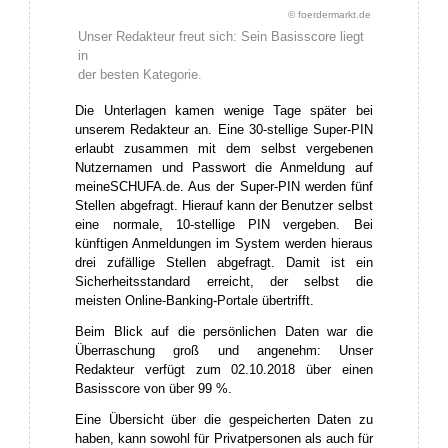
© foerdermarkt.de
Unser Redakteur freut sich: Sein Basisscore liegt
in
der besten Kategorie.
Die Unterlagen kamen wenige Tage später bei
unserem Redakteur an. Eine 30-stellige Super-PIN
erlaubt zusammen mit dem selbst vergebenen
Nutzernamen und Passwort die Anmeldung auf
meineSCHUFA.de. Aus der Super-PIN werden fünf
Stellen abgefragt. Hierauf kann der Benutzer selbst
eine normale, 10-stellige PIN vergeben. Bei
künftigen Anmeldungen im System werden hieraus
drei zufällige Stellen abgefragt. Damit ist ein
Sicherheitsstandard erreicht, der selbst die
meisten Online-Banking-Portale übertrifft.
Beim Blick auf die persönlichen Daten war die
Überraschung groß und angenehm: Unser
Redakteur verfügt zum 02.10.2018 über einen
Basisscore von über 99 %.
Eine Übersicht über die gespeicherten Daten zu
haben, kann sowohl für Privatpersonen als auch für