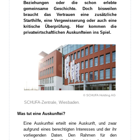
Beziehungen oder die schon erlebte
gemeinsame Geschichte. Doch bisweilen
braucht das Vertrauen eine zusätzliche
Starthilfe, eine Vergewisserung oder auch eine
kritische Überprüfung. Hier kommen die
privatwirtschaftlichen Auskunfteien ins Spiel.
© SCHUFA Holding AG
SCHUFA-Zentrale, Wiesbaden.
Was tut eine Auskunftei?
Eine Auskunftei erteilt eine Auskunft, und zwar
aufgrund eines berechtigten Interesses und der ihr
vorliegenden Daten. Den Rahmen für den