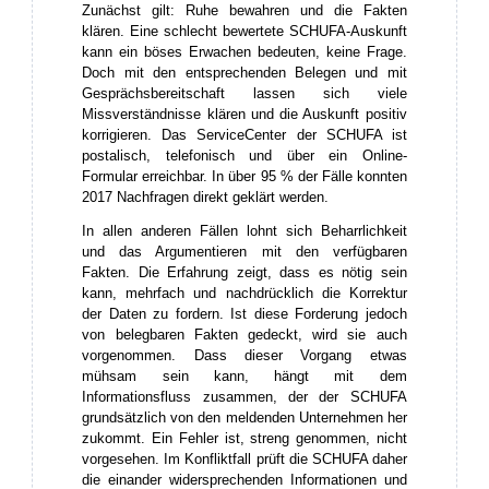
Zunächst gilt: Ruhe bewahren und die Fakten
klären. Eine schlecht bewertete SCHUFA-Auskunft
kann ein böses Erwachen bedeuten, keine Frage.
Doch mit den entsprechenden Belegen und mit
Gesprächsbereitschaft lassen sich viele
Missverständnisse klären und die Auskunft positiv
korrigieren. Das ServiceCenter der SCHUFA ist
postalisch, telefonisch und über ein Online-
Formular erreichbar. In über 95 % der Fälle konnten
2017 Nachfragen direkt geklärt werden.
In allen anderen Fällen lohnt sich Beharrlichkeit
und das Argumentieren mit den verfügbaren
Fakten. Die Erfahrung zeigt, dass es nötig sein
kann, mehrfach und nachdrücklich die Korrektur
der Daten zu fordern. Ist diese Forderung jedoch
von belegbaren Fakten gedeckt, wird sie auch
vorgenommen. Dass dieser Vorgang etwas
mühsam sein kann, hängt mit dem
Informationsfluss zusammen, der der SCHUFA
grundsätzlich von den meldenden Unternehmen her
zukommt. Ein Fehler ist, streng genommen, nicht
vorgesehen. Im Konfliktfall prüft die SCHUFA daher
die einander widersprechenden Informationen und