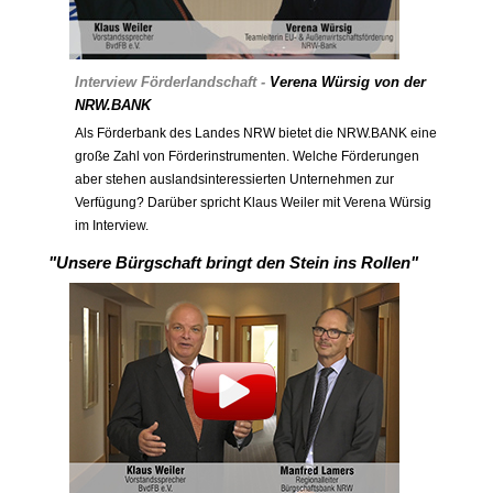
Interview Förderlandschaft -
Verena Würsig von der
NRW.BANK
Als Förderbank des Landes NRW bietet die NRW.BANK eine
große Zahl von Förderinstrumenten. Welche Förderungen
aber stehen auslandsinteressierten Unternehmen zur
Verfügung? Darüber spricht Klaus Weiler mit Verena Würsig
im Interview.
"Unsere Bürgschaft bringt den Stein ins Rollen"