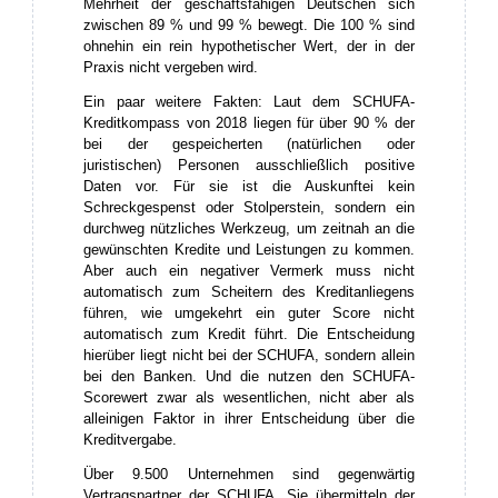
Mehrheit der geschäftsfähigen Deutschen sich
zwischen 89 % und 99 % bewegt. Die 100 % sind
ohnehin ein rein hypothetischer Wert, der in der
Praxis nicht vergeben wird.
Ein paar weitere Fakten: Laut dem SCHUFA-
Kreditkompass von 2018 liegen für über 90 % der
bei der gespeicherten (natürlichen oder
juristischen) Personen ausschließlich positive
Daten vor. Für sie ist die Auskunftei kein
Schreckgespenst oder Stolperstein, sondern ein
durchweg nützliches Werkzeug, um zeitnah an die
gewünschten Kredite und Leistungen zu kommen.
Aber auch ein negativer Vermerk muss nicht
automatisch zum Scheitern des Kreditanliegens
führen, wie umgekehrt ein guter Score nicht
automatisch zum Kredit führt. Die Entscheidung
hierüber liegt nicht bei der SCHUFA, sondern allein
bei den Banken. Und die nutzen den SCHUFA-
Scorewert zwar als wesentlichen, nicht aber als
alleinigen Faktor in ihrer Entscheidung über die
Kreditvergabe.
Über 9.500 Unternehmen sind gegenwärtig
Vertragspartner der SCHUFA. Sie übermitteln der