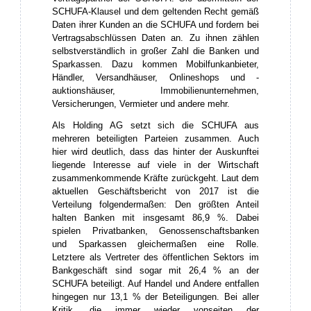
SCHUFA-Klausel und dem geltenden Recht gemäß
Daten ihrer Kunden an die SCHUFA und fordern bei
Vertragsabschlüssen Daten an. Zu ihnen zählen
selbstverständlich in großer Zahl die Banken und
Sparkassen. Dazu kommen Mobilfunkanbieter,
Händler, Versandhäuser, Onlineshops und -
auktionshäuser, Immobilienunternehmen,
Versicherungen, Vermieter und andere mehr.
Als Holding AG setzt sich die SCHUFA aus
mehreren beteiligten Parteien zusammen. Auch
hier wird deutlich, dass das hinter der Auskunftei
liegende Interesse auf viele in der Wirtschaft
zusammenkommende Kräfte zurückgeht. Laut dem
aktuellen Geschäftsbericht von 2017 ist die
Verteilung folgendermaßen: Den größten Anteil
halten Banken mit insgesamt 86,9 %. Dabei
spielen Privatbanken, Genossenschaftsbanken
und Sparkassen gleichermaßen eine Rolle.
Letztere als Vertreter des öffentlichen Sektors im
Bankgeschäft sind sogar mit 26,4 % an der
SCHUFA beteiligt. Auf Handel und Andere entfallen
hingegen nur 13,1 % der Beteiligungen. Bei aller
Kritik, die immer wieder vonseiten der