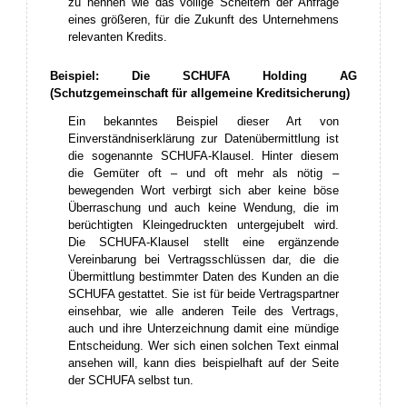
zu nennen wie das völlige Scheitern der Anfrage
eines größeren, für die Zukunft des Unternehmens
relevanten Kredits.
Beispiel: Die SCHUFA Holding AG
(Schutzgemeinschaft für allgemeine Kreditsicherung)
Ein bekanntes Beispiel dieser Art von
Einverständniserklärung zur Datenübermittlung ist
die sogenannte SCHUFA-Klausel. Hinter diesem
die Gemüter oft – und oft mehr als nötig –
bewegenden Wort verbirgt sich aber keine böse
Überraschung und auch keine Wendung, die im
berüchtigten Kleingedruckten untergejubelt wird.
Die SCHUFA-Klausel stellt eine ergänzende
Vereinbarung bei Vertragsschlüssen dar, die die
Übermittlung bestimmter Daten des Kunden an die
SCHUFA gestattet. Sie ist für beide Vertragspartner
einsehbar, wie alle anderen Teile des Vertrags,
auch und ihre Unterzeichnung damit eine mündige
Entscheidung. Wer sich einen solchen Text einmal
ansehen will, kann dies beispielhaft auf der Seite
der SCHUFA selbst tun.