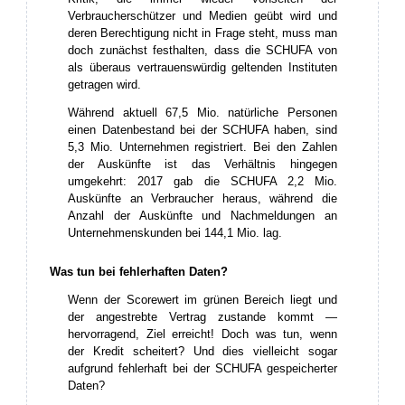
Verbraucherschützer und Medien geübt wird und
deren Berechtigung nicht in Frage steht, muss man
doch zunächst festhalten, dass die SCHUFA von
als überaus vertrauenswürdig geltenden Instituten
getragen wird.
Während aktuell 67,5 Mio. natürliche Personen
einen Datenbestand bei der SCHUFA haben, sind
5,3 Mio. Unternehmen registriert. Bei den Zahlen
der Auskünfte ist das Verhältnis hingegen
umgekehrt: 2017 gab die SCHUFA 2,2 Mio.
Auskünfte an Verbraucher heraus, während die
Anzahl der Auskünfte und Nachmeldungen an
Unternehmenskunden bei 144,1 Mio. lag.
Was tun bei fehlerhaften Daten?
Wenn der Scorewert im grünen Bereich liegt und
der angestrebte Vertrag zustande kommt —
hervorragend, Ziel erreicht! Doch was tun, wenn
der Kredit scheitert? Und dies vielleicht sogar
aufgrund fehlerhaft bei der SCHUFA gespeicherter
Daten?