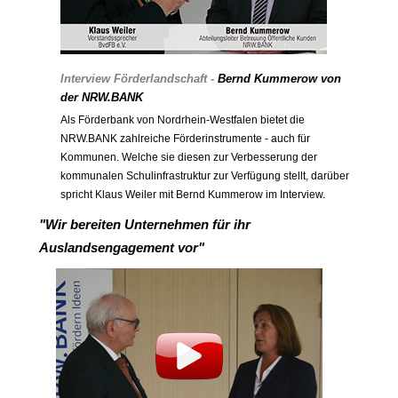
Interview Förderlandschaft -
Bernd Kummerow von
der NRW.BANK
Als Förderbank von Nordrhein-Westfalen bietet die
NRW.BANK zahlreiche Förderinstrumente - auch für
Kommunen. Welche sie diesen zur Verbesserung der
kommunalen Schulinfrastruktur zur Verfügung stellt, darüber
spricht Klaus Weiler mit Bernd Kummerow im Interview.
"Wir bereiten Unternehmen für ihr
Auslandsengagement vor"