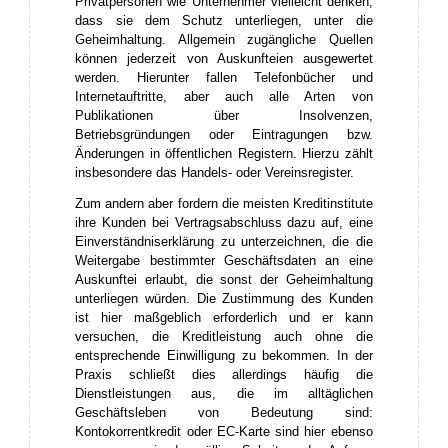
Privatpersonen wie Unternehmer vielleicht denken,
dass sie dem Schutz unterliegen, unter die
Geheimhaltung. Allgemein zugängliche Quellen
können jederzeit von Auskunfteien ausgewertet
werden. Hierunter fallen Telefonbücher und
Internetauftritte, aber auch alle Arten von
Publikationen über Insolvenzen,
Betriebsgründungen oder Eintragungen bzw.
Änderungen in öffentlichen Registern. Hierzu zählt
insbesondere das Handels- oder Vereinsregister.
Zum andern aber fordern die meisten Kreditinstitute
ihre Kunden bei Vertragsabschluss dazu auf, eine
Einverständniserklärung zu unterzeichnen, die die
Weitergabe bestimmter Geschäftsdaten an eine
Auskunftei erlaubt, die sonst der Geheimhaltung
unterliegen würden. Die Zustimmung des Kunden
ist hier maßgeblich erforderlich und er kann
versuchen, die Kreditleistung auch ohne die
entsprechende Einwilligung zu bekommen. In der
Praxis schließt dies allerdings häufig die
Dienstleistungen aus, die im alltäglichen
Geschäftsleben von Bedeutung sind:
Kontokorrentkredit oder EC-Karte sind hier ebenso